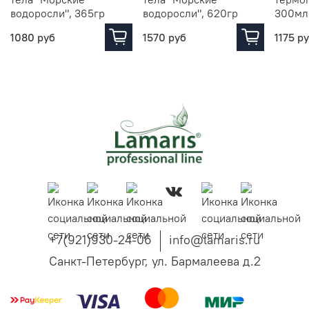
водоросли", 365гр
водоросли", 620гр
300мл
1080 руб
1570 руб
1175 р
+7(921)930-24-06
info@lamaris.ru
Санкт-Петербург, ул. Бармалеева д.2