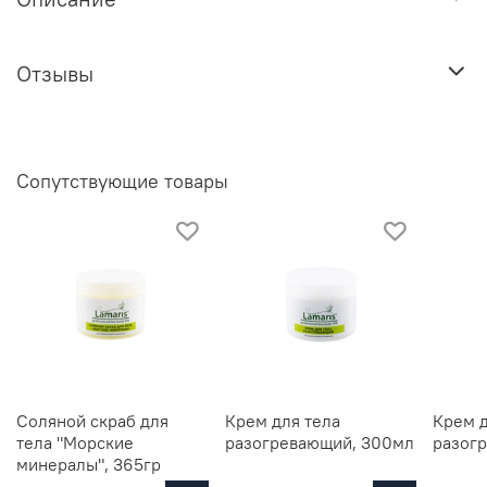
Отзывы
Сопутствующие товары
Соляной скраб для
Крем для тела
Крем д
тела "Морские
разогревающий, 300мл
разог
минералы", 365гр