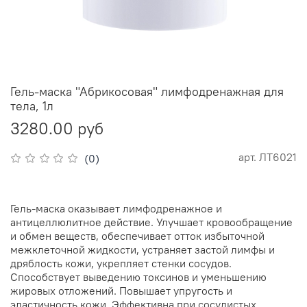
Гель-маска "Абрикосовая" лимфодренажная для
тела, 1л
3280.00 руб
арт.
ЛТ6021
(0)
Гель-маска оказывает лимфодренажное и
антицеллюлитное действие. Улучшает кровообращение
и обмен веществ, обеспечивает отток избыточной
межклеточной жидкости, устраняет застой лимфы и
дряблость кожи, укрепляет стенки сосудов.
Способствует выведению токсинов и уменьшению
жировых отложений. Повышает упругость и
эластичность кожи. Эффективна при сосудистых