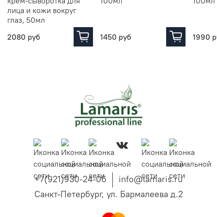
крем-сыворотка для
100мл
100мл
лица и кожи вокруг
глаз, 50мл
2080 руб
1450 руб
1990 р
+7(921)930-24-06
info@lamaris.ru
Санкт-Петербург, ул. Бармалеева д.2